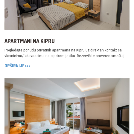
APARTMANI NA KIPRU
Pogledajte ponudu privatnih apartmana na Kipru uz direktan kontakt sa
vlasnicima/izdavaocima na srpskom jeziku. Rezervišite proveren smeštaj.
OPŠIRNIJE >>>