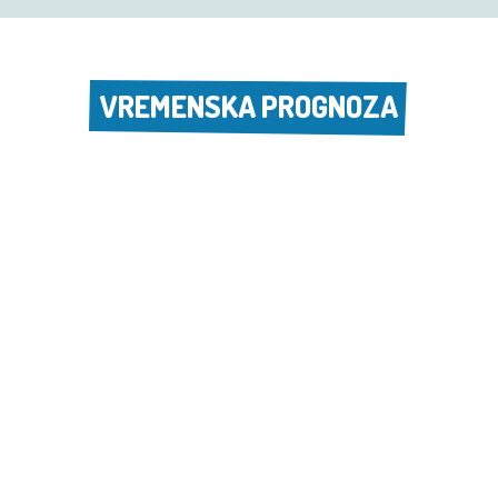
VREMENSKA PROGNOZA
VREMENSKA PROGNOZA