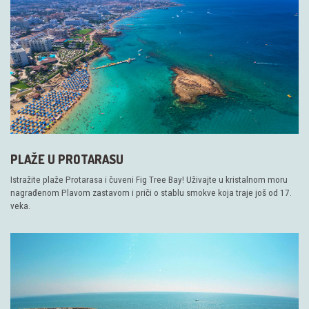
PLAŽE U PROTARASU
Istražite plaže Protarasa i čuveni Fig Tree Bay! Uživajte u kristalnom moru
nagrađenom Plavom zastavom i priči o stablu smokve koja traje još od 17.
veka.