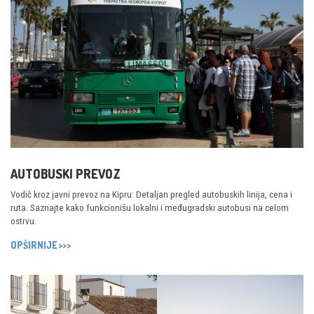
AUTOBUSKI PREVOZ
Vodič kroz javni prevoz na Kipru: Detaljan pregled autobuskih linija, cena i
ruta. Saznajte kako funkcionišu lokalni i međugradski autobusi na celom
ostrvu.
OPŠIRNIJE >>>