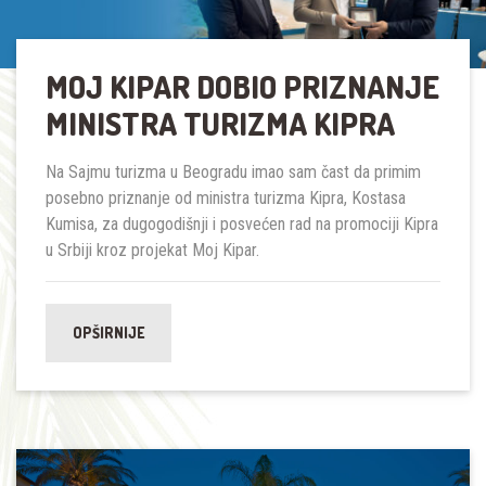
MOJ KIPAR DOBIO PRIZNANJE
MINISTRA TURIZMA KIPRA
Na Sajmu turizma u Beogradu imao sam čast da primim
posebno priznanje od ministra turizma Kipra, Kostasa
Kumisa, za dugogodišnji i posvećen rad na promociji Kipra
u Srbiji kroz projekat Moj Kipar.
OPŠIRNIJE