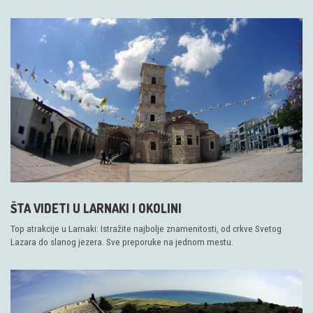
ŠTA VIDETI U LARNAKI I OKOLINI
Top atrakcije u Larnaki: Istražite najbolje znamenitosti, od crkve Svetog
Lazara do slanog jezera. Sve preporuke na jednom mestu.