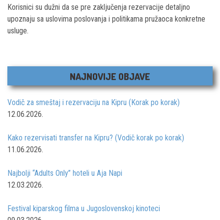
Korisnici su dužni da se pre zaključenja rezervacije detaljno
upoznaju sa uslovima poslovanja i politikama pružaoca konkretne
usluge.
NAJNOVIJE OBJAVE
Vodič za smeštaj i rezervaciju na Kipru (Korak po korak)
12.06.2026.
Kako rezervisati transfer na Kipru? (Vodič korak po korak)
11.06.2026.
Najbolji “Adults Only” hoteli u Aja Napi
12.03.2026.
Festival kiparskog filma u Jugoslovenskoj kinoteci