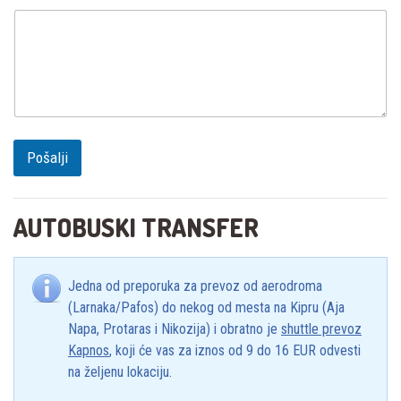
Pošalji
AUTOBUSKI TRANSFER
Jedna od preporuka za prevoz od aerodroma
(Larnaka/Pafos) do nekog od mesta na Kipru (Aja
Napa, Protaras i Nikozija) i obratno je
shuttle prevoz
Kapnos
, koji će vas za iznos od 9 do 16 EUR odvesti
na željenu lokaciju.