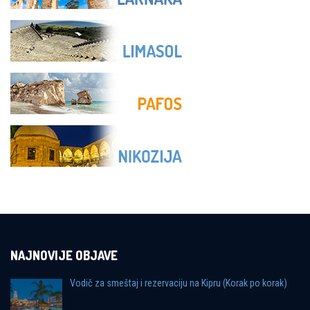
NAJNOVIJE OBJAVE
Vodič za smeštaj i rezervaciju na Kipru (Korak po korak)