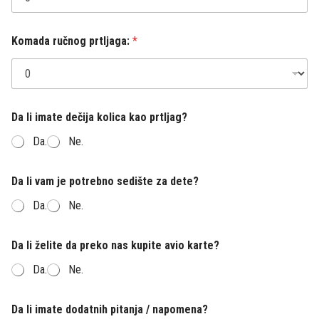
Komada ručnog prtljaga:
*
Da li imate dečija kolica kao prtljag?
Da.
Ne.
Da li vam je potrebno sedište za dete?
Da.
Ne.
Da li želite da preko nas kupite avio karte?
Da.
Ne.
Da li imate dodatnih pitanja / napomena?