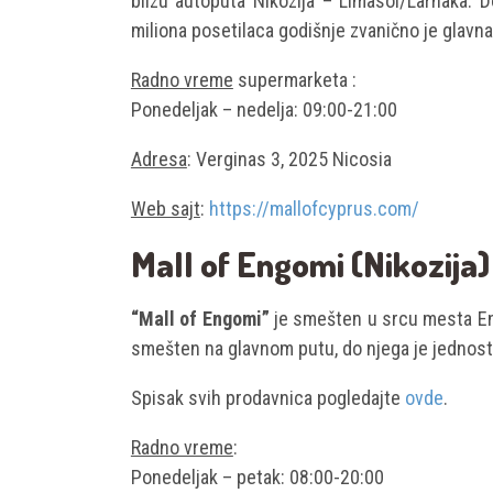
blizu autoputa Nikozija – Limasol/Larnaka. D
miliona posetilaca godišnje zvanično je glavna
Radno vreme
supermarketa :
Ponedeljak – nedelja: 09:00-21:00
Adresa
: Verginas 3, 2025 Nicosia
Web sajt
:
https://mallofcyprus.com/
Mall of Engomi (Nikozija)
“Mall of Engomi”
je smešten u srcu mesta Eng
smešten na glavnom putu, do njega je jednostav
Spisak svih prodavnica pogledajte
ovde
.
Radno vreme
:
Ponedeljak – petak: 08:00-20:00