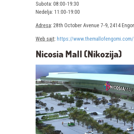
Subota: 08:00-19:30
Nedelja: 11:00-19:00
Adresa
: 28th October Avenue 7-9, 2414 Engo
Web sajt
:
https://www.themallofengomi.com/
Nicosia Mall (Nikozija)