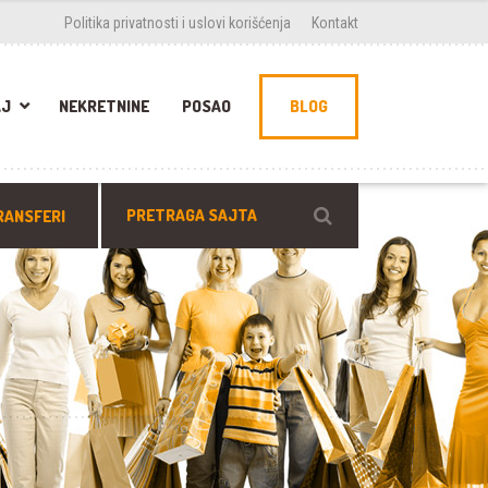
Politika privatnosti i uslovi korišćenja
Kontakt
AJ
NEKRETNINE
POSAO
BLOG
RANSFERI