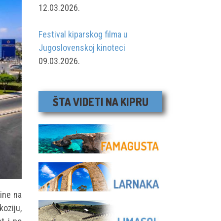
12.03.2026.
Festival kiparskog filma u
Jugoslovenskoj kinoteci
09.03.2026.
ŠTA VIDETI NA KIPRU
ine na
oziju,