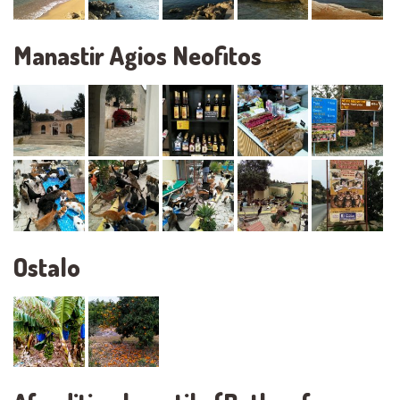
Manastir Agios Neofitos
Ostalo