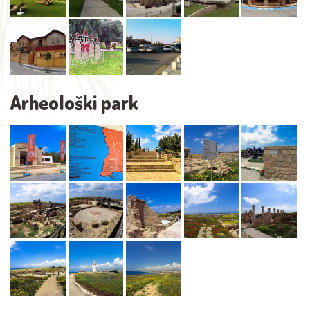
Arheološki park