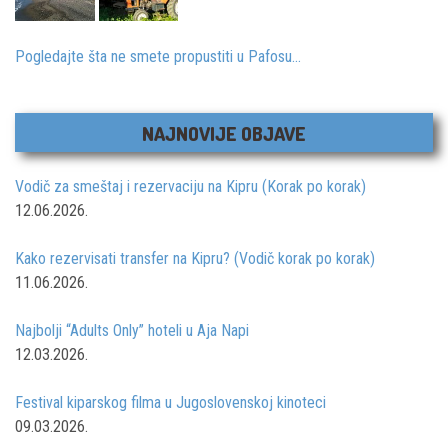
Pogledajte šta ne smete propustiti u Pafosu...
NAJNOVIJE OBJAVE
Vodič za smeštaj i rezervaciju na Kipru (Korak po korak)
12.06.2026.
Kako rezervisati transfer na Kipru? (Vodič korak po korak)
11.06.2026.
Najbolji “Adults Only” hoteli u Aja Napi
12.03.2026.
Festival kiparskog filma u Jugoslovenskoj kinoteci
09.03.2026.