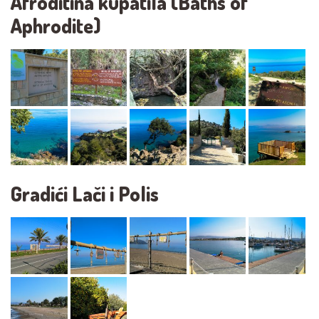
Afroditina kupatila (Baths of
Aphrodite)
Gradići Lači i Polis