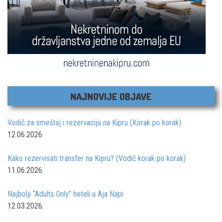
NAJNOVIJE OBJAVE
Vodič za smeštaj i rezervaciju na Kipru (Korak po korak)
12.06.2026.
Kako rezervisati transfer na Kipru? (Vodič korak po korak)
11.06.2026.
Najbolji “Adults Only” hoteli u Aja Napi
12.03.2026.