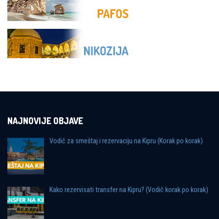
NAJNOVIJE OBJAVE
Vodič za smeštaj i rezervaciju na Kipru (Korak po korak)
Kako rezervisati transfer na Kipru? (Vodič korak po korak)