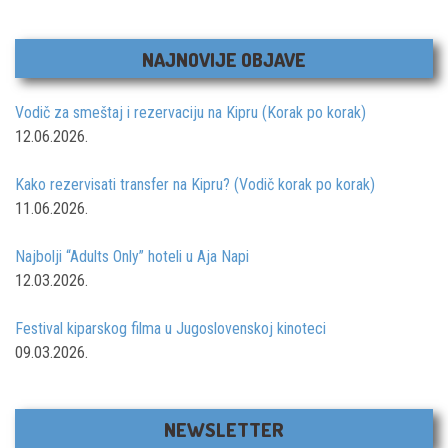
NAJNOVIJE OBJAVE
Vodič za smeštaj i rezervaciju na Kipru (Korak po korak)
12.06.2026.
Kako rezervisati transfer na Kipru? (Vodič korak po korak)
11.06.2026.
Najbolji “Adults Only” hoteli u Aja Napi
12.03.2026.
Festival kiparskog filma u Jugoslovenskoj kinoteci
09.03.2026.
NEWSLETTER