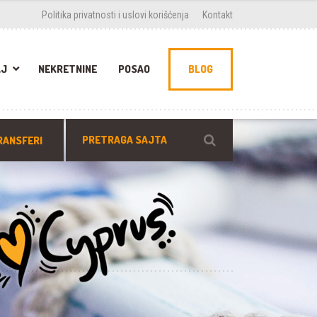
Politika privatnosti i uslovi korišćenja
Kontakt
AJ
NEKRETNINE
POSAO
BLOG
RANSFERI