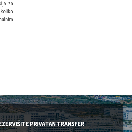
ija za
ekoliko
nalnim
EZERVIŠITE PRIVATAN TRANSFER