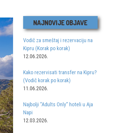
NAJNOVIJE OBJAVE
Vodič za smeštaj i rezervaciju na
Kipru (Korak po korak)
12.06.2026.
Kako rezervisati transfer na Kipru?
(Vodič korak po korak)
11.06.2026.
Najbolji “Adults Only” hoteli u Aja
Napi
12.03.2026.