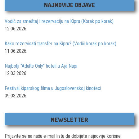
NAJNOVIJE OBJAVE
Vodič za smeštaj i rezervaciju na Kipru (Korak po korak)
12.06.2026.
Kako rezervisati transfer na Kipru? (Vodič korak po korak)
11.06.2026.
Najbolji “Adults Only” hoteli u Aja Napi
12.03.2026.
Festival kiparskog filma u Jugoslovenskoj kinoteci
09.03.2026.
NEWSLETTER
Prijavite se na našu e-mail listu da dobijate najnovije korisne