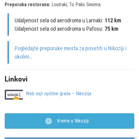
Preporuka restorana:
Loutraki, To Palio Sinema
Udaljenost sela od aerodroma u Larnaki:
112 km
Udaljenost sela od aerodroma u Pafosu:
75 km
Pogledajte preporuke mesta za posetiti u Nikoziji i
okolini…
Linkovi
Web sajt opštine grada – Nikozija
Vreme u Nikoziji