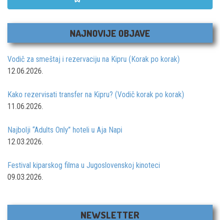
NAJNOVIJE OBJAVE
Vodič za smeštaj i rezervaciju na Kipru (Korak po korak)
12.06.2026.
Kako rezervisati transfer na Kipru? (Vodič korak po korak)
11.06.2026.
Najbolji “Adults Only” hoteli u Aja Napi
12.03.2026.
Festival kiparskog filma u Jugoslovenskoj kinoteci
09.03.2026.
NEWSLETTER