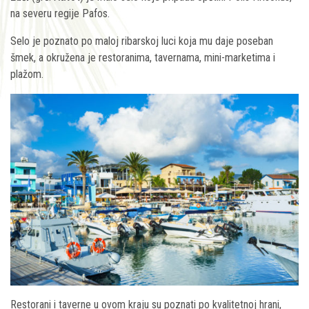
na severu regije Pafos.
Selo je poznato po maloj ribarskoj luci koja mu daje poseban
šmek, a okružena je restoranima, tavernama, mini-marketima i
plažom.
Restorani i taverne u ovom kraju su poznati po kvalitetnoj hrani,