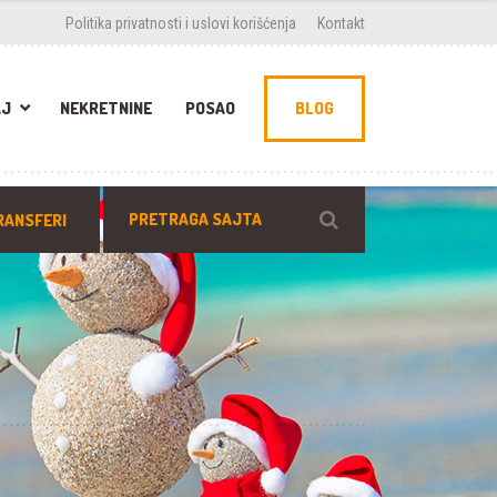
Politika privatnosti i uslovi korišćenja
Kontakt
AJ
NEKRETNINE
POSAO
BLOG
RANSFERI