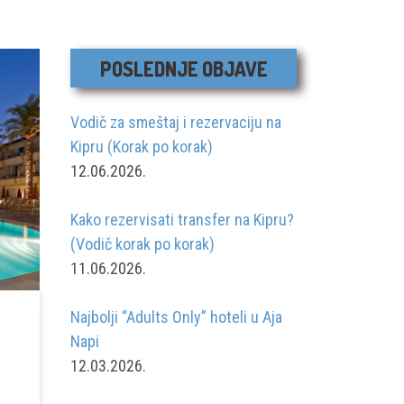
POSLEDNJE OBJAVE
Vodič za smeštaj i rezervaciju na
Kipru (Korak po korak)
12.06.2026.
Kako rezervisati transfer na Kipru?
(Vodič korak po korak)
11.06.2026.
Najbolji “Adults Only” hoteli u Aja
Napi
12.03.2026.