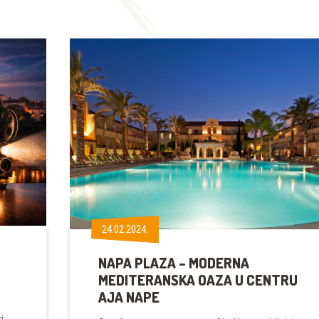
24.02.2024.
24.02.2024.
NAPA PLAZA – MODERNA
MEDITERANSKA OAZA U CENTRU
AJA NAPE