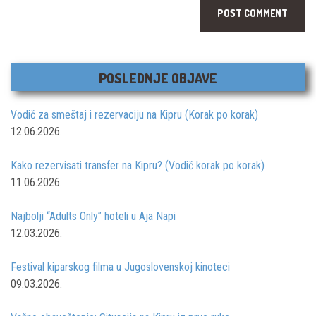
POSLEDNJE OBJAVE
Vodič za smeštaj i rezervaciju na Kipru (Korak po korak)
12.06.2026.
Kako rezervisati transfer na Kipru? (Vodič korak po korak)
11.06.2026.
Najbolji “Adults Only” hoteli u Aja Napi
12.03.2026.
Festival kiparskog filma u Jugoslovenskoj kinoteci
09.03.2026.