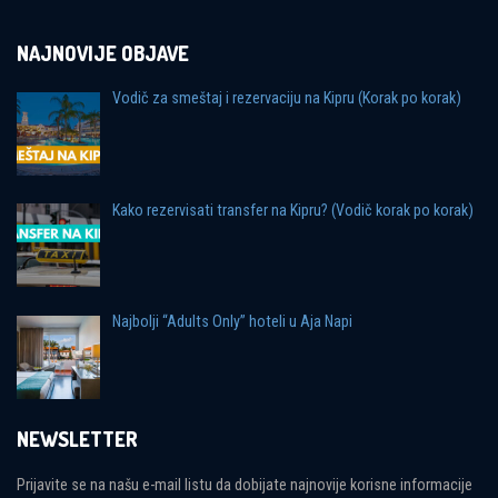
NAJNOVIJE OBJAVE
Vodič za smeštaj i rezervaciju na Kipru (Korak po korak)
Kako rezervisati transfer na Kipru? (Vodič korak po korak)
Najbolji “Adults Only” hoteli u Aja Napi
NEWSLETTER
Prijavite se na našu e-mail listu da dobijate najnovije korisne informacije