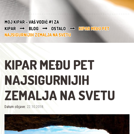
MOJ KIPAR - VAŠ VODIČ #1 ZA
KIPAR
BLOG
OSTALO
KIPAR MEĐU PET
NAJSIGURNIJIH ZEMALJA NA SVETU
KIPAR MEĐU PET
NAJSIGURNIJIH
ZEMALJA NA SVETU
Datum objave:
22.10.2018.