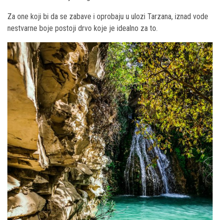
Za one koji bi da se zabave i oprobaju u ulozi Tarzana, iznad vode
nestvarne boje postoji drvo koje je idealno za to.