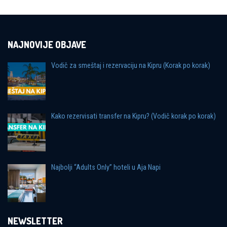
NAJNOVIJE OBJAVE
Vodič za smeštaj i rezervaciju na Kipru (Korak po korak)
Kako rezervisati transfer na Kipru? (Vodič korak po korak)
Najbolji “Adults Only” hoteli u Aja Napi
NEWSLETTER