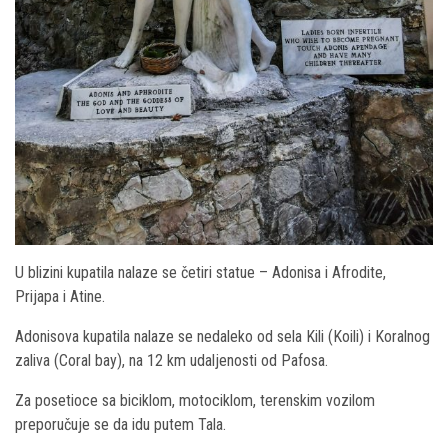
U blizini kupatila nalaze se četiri statue – Adonisa i Afrodite,
Prijapa i Atine.
Adonisova kupatila nalaze se nedaleko od sela Kili (Koili) i Koralnog
zaliva (Coral bay), na 12 km udaljenosti od Pafosa.
Za posetioce sa biciklom, motociklom, terenskim vozilom
preporučuje se da idu putem Tala.