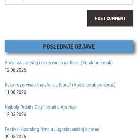
sajt
POSLEDNJE OBJAVE
Vodič za smeštaj i rezervaciju na Kipru (Korak po korak)
12.06.2026.
Kako rezervisati transfer na Kipru? (Vodič korak po korak)
11.06.2026.
Najbolji “Adults Only” hoteli u Aja Napi
12.03.2026.
Festival kiparskog filma u Jugoslovenskoj kinoteci
09.03.2026.