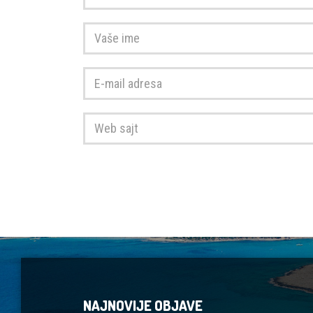
Vaše
ime
*
E-
mail
adresa
*
Web
sajt
NAJNOVIJE OBJAVE