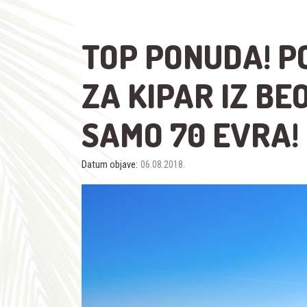
TOP PONUDA! P
ZA KIPAR IZ BE
SAMO 70 EVRA!
Datum objave:
06.08.2018.