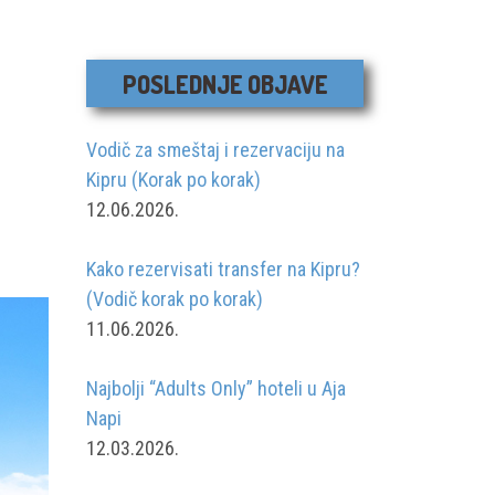
POSLEDNJE OBJAVE
Vodič za smeštaj i rezervaciju na
Kipru (Korak po korak)
12.06.2026.
Kako rezervisati transfer na Kipru?
(Vodič korak po korak)
11.06.2026.
Najbolji “Adults Only” hoteli u Aja
Napi
12.03.2026.