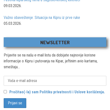
09.03.2026.
Važno obaveštenje: Situacija na Kipru iz prve ruke
05.03.2026.
NEWSLETTER
Prijavite se na našu e-mail listu da dobijate najnovije korisne
informacije o Kipru i putovanju na Kipar, jeftinim avio kartama,
smeštaju...
Pročitao(-la) sam Politiku privatnosti i Uslove korišćenja.