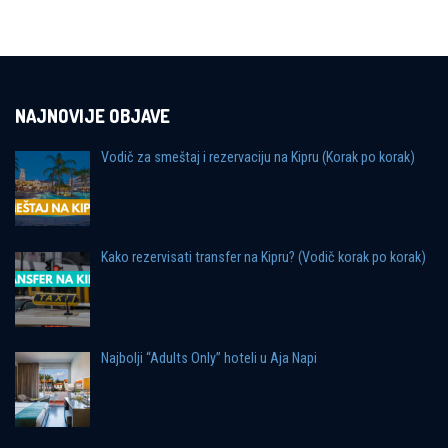
NAJNOVIJE OBJAVE
Vodič za smeštaj i rezervaciju na Kipru (Korak po korak)
Kako rezervisati transfer na Kipru? (Vodič korak po korak)
Najbolji “Adults Only” hoteli u Aja Napi